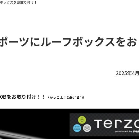
フボックスをお取り付け！
スポーツにルーフボックスをお
2025年4
20Bをお取り付け！！
（かっこよ！Σd(d´Д`)）