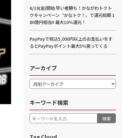
6/19(金)開始 早い者勝ち！かながわトクト
クキャンペーン〝かなトク！〟で還元総額 1
80億円相当!! 最大10％還元！
PayPayで税込5,000円以上のお支払いをす
るとPayPayポイント最大5%戻ってくる
アーカイブ
キーワード検索
検索
Tag Cloud