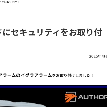
ィをお取り付け！
ドにセキュリティをお取り付
2025年4
アラームのイグラアラーム
をお取り付けしました！