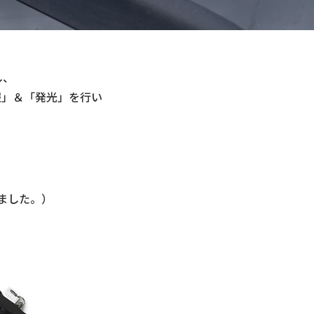
し、
報」＆「発光」を行い
ました。）