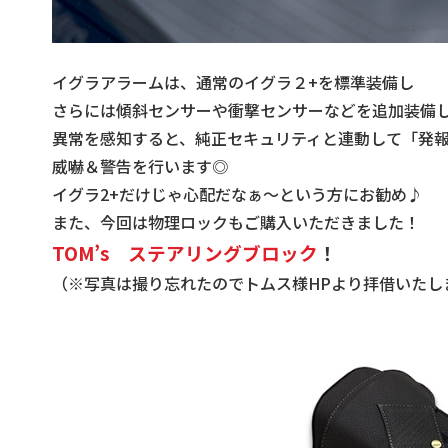
イグラアラームは、通常のイグラ２+を標準装備し
さらには傾斜センサーや衝撃センサーなどを追加装備
異常を感知すると、純正セキュリティと連動して「発
威嚇＆警告を行います◎
イグラ2+だけじゃ心配だなぁ～という方にお勧め♪
また、今回は物理ロックもご購入いただきました！
TOM’s ステアリングブロック
！
（※写真は撮り忘れたのでトムス様HPより拝借いたし