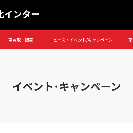
北インター
車買取・販売
ニュース・イベント/キャンペーン
商
イベント･キャンペーン