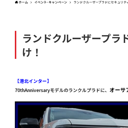
ホーム
イベント･キャンペーン
ランドクルーザープラドにセキュリテ
ランドクルーザープラ
け！
【港北インター】
オーサ
70thAnniversaryモデルのランクルプラドに、