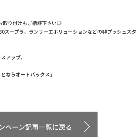
のお取り付けもご相談下さい◎
R）トヨタ80スープラ、ランサーエボリューションなどの非プッシュス
！
レスアップ、
ことならオートバックス』
ャンペーン記事一覧に戻る