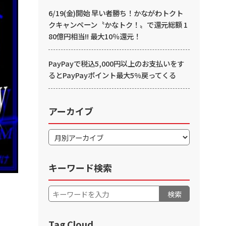
6/19(金)開始 早い者勝ち！かながわトクト
クキャンペーン〝かなトク！〟で還元総額 1
80億円相当!! 最大10％還元！
PayPayで税込5,000円以上のお支払いをす
るとPayPayポイント最大5%戻ってくる
アーカイブ
キーワード検索
検索
Tag Cloud