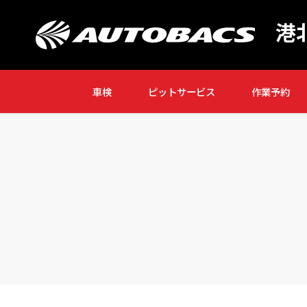
港
車検
ピットサービス
作業予約